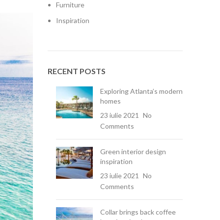
Furniture
Inspiration
RECENT POSTS
Exploring Atlanta’s modern
homes
23 iulie 2021
No
Comments
Green interior design
inspiration
23 iulie 2021
No
Comments
Collar brings back coffee