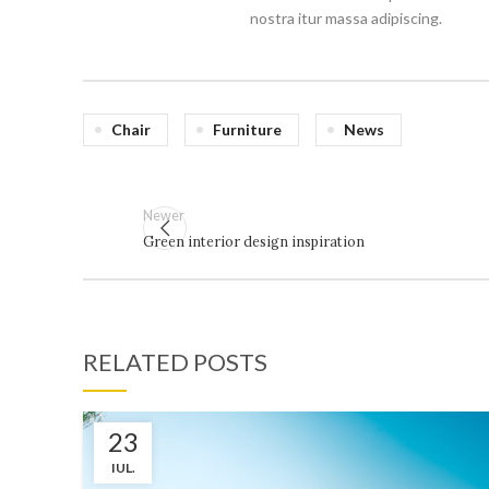
nostra itur massa adipiscing.
Chair
Furniture
News
Newer
Green interior design inspiration
RELATED POSTS
23
IUL.