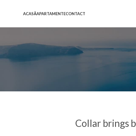
ACASĂ
APARTAMENTE
CONTACT
Collar brings 