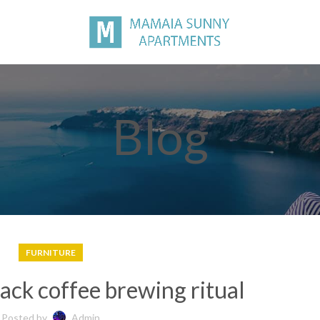
Blog
FURNITURE
back coffee brewing ritual
Posted by
Admin