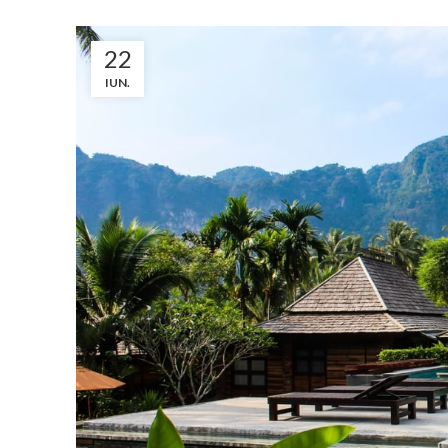
22
IUN.