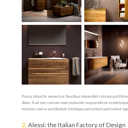
Purus lobortis senectus faucibus imperdiet rutrum porttitor 
diam. A at nec rutrum nam molestie suspendisse scelerisque
montes nam a vestibulum tristique parturient parturient ege
2.
Alessi: the Italian Factory of Design