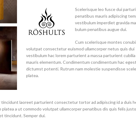
Scelerisque leo fusce dui partur
penatibus mauris adipiscing te
vestibulum imperdiet gravida ma
bulum penatibus augue dui.
Cum scelerisque montes conubi
volutpat consectetur euismod ullamcorper netus quis dui
vestibulum hac lorem parturient a massa parturient cubilia 
mauris elementum. Condimentum condimentum hac egest
dictumst potenti. Rutrum nam molestie suspendisse scel
platea.
tincidunt laoreet parturient consectetur tortor ad adipiscing id a duis h
 platea a ut commodo volutpat ullamcorper penatibus dis quis felis just
t tincidunt. Semper dui.