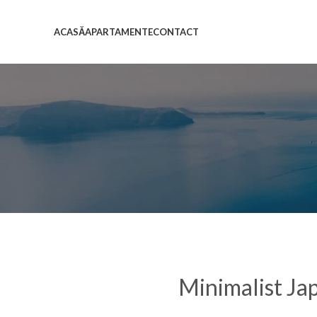
ACASĂ
APARTAMENTE
CONTACT
Minimalist Ja