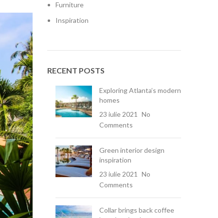
Furniture
Inspiration
RECENT POSTS
Exploring Atlanta’s modern
homes
23 iulie 2021
No
Comments
Green interior design
inspiration
23 iulie 2021
No
Comments
Collar brings back coffee