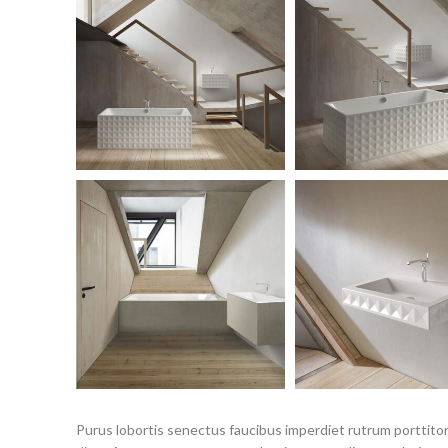
Purus lobortis senectus faucibus imperdiet rutrum porttitor 