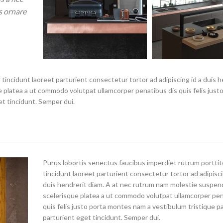
s ornare
tincidunt laoreet parturient consectetur tortor ad adipiscing id a duis h
 platea a ut commodo volutpat ullamcorper penatibus dis quis felis just
t tincidunt. Semper dui.
Purus lobortis senectus faucibus imperdiet rutrum porttit
tincidunt laoreet parturient consectetur tortor ad adipisci
duis hendrerit diam. A at nec rutrum nam molestie suspen
scelerisque platea a ut commodo volutpat ullamcorper pen
quis felis justo porta montes nam a vestibulum tristique p
parturient eget tincidunt. Semper dui.