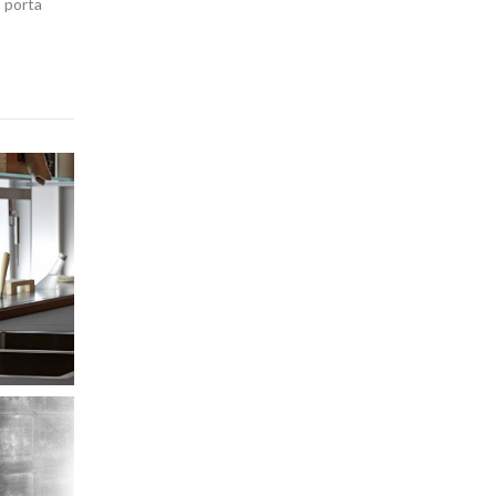
o porta