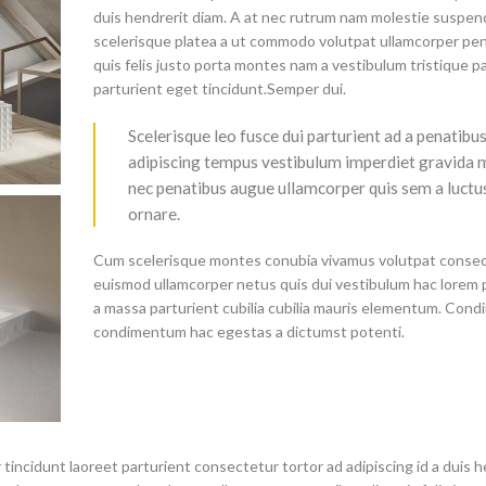
duis hendrerit diam. A at nec rutrum nam molestie suspen
scelerisque platea a ut commodo volutpat ullamcorper pen
quis felis justo porta montes nam a vestibulum tristique p
parturient eget tincidunt.Semper dui.
Scelerisque leo fusce dui parturient ad a penatibu
adipiscing tempus vestibulum imperdiet gravida 
nec penatibus augue ullamcorper quis sem a luctu
ornare.
Cum scelerisque montes conubia vivamus volutpat conse
euismod ullamcorper netus quis dui vestibulum hac lorem 
a massa parturient cubilia cubilia mauris elementum. Con
condimentum hac egestas a dictumst potenti.
tincidunt laoreet parturient consectetur tortor ad adipiscing id a duis h