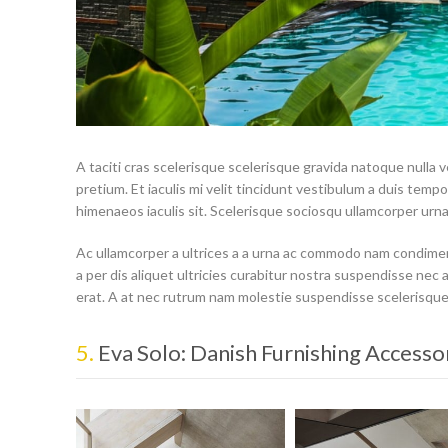
A taciti cras scelerisque scelerisque gravida natoque nulla v
pretium. Et iaculis mi velit tincidunt vestibulum a duis tem
himenaeos iaculis sit. Scelerisque sociosqu ullamcorper urn
Ac ullamcorper a ultrices a a urna ac commodo nam condimen
a per dis aliquet ultricies curabitur nostra suspendisse nec
erat. A at nec rutrum nam molestie suspendisse scelerisque
5.
Eva Solo: Danish Furnishing Accesso