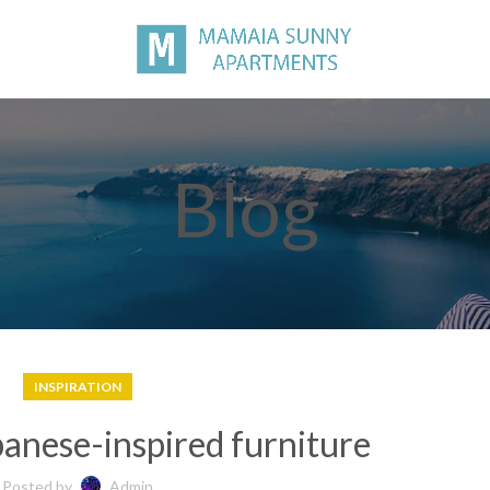
Blog
INSPIRATION
panese-inspired furniture
Posted by
Admin