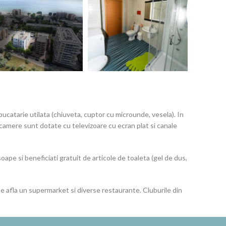
ucatarie utilata (chiuveta, cuptor cu microunde, vesela). In
 camere sunt dotate cu televizoare cu ecran plat si canale
pe si beneficiati gratuit de articole de toaleta (gel de dus,
e afla un supermarket si diverse restaurante. Cluburile din