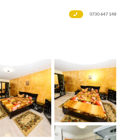
0730 647 148