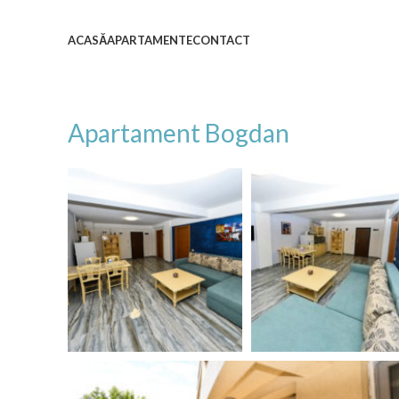
ACASĂ
APARTAMENTE
CONTACT
Apartament Bogdan