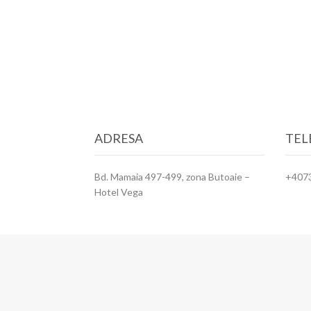
ADRESA
TEL
Bd. Mamaia 497-499, zona Butoaie –
+407
Hotel Vega