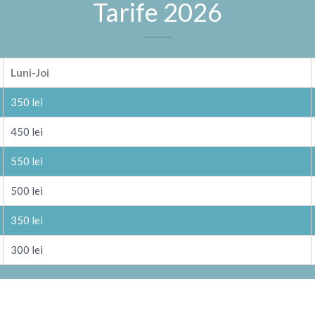
Tarife 2026
Luni-Joi
350 lei
450 lei
550 lei
500 lei
350 lei
300 lei