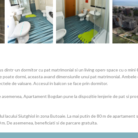
 dintr-un dormitor cu pat matrimonial si un living open-space cu o mini-b
re se poate dormi, aceasta avand dimensiunile unui pat matrimonial. Ambele
biectele de valoare. Accesul in balcon se face prin dormitor.
 asemenea, Apartament Bogdan pune la dispozitie lenjerie de pat si prosoa
l lacului Siutghiol in zona Butoaie. La mai putin de 80 m de apartament s
0 m. De asemenea, beneficiati si de parcare gratuita.