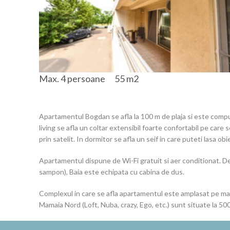
Max. 4 persoane
55 m2
Apartamentul Bogdan se afla la 100 m de plaja si este compus
living se afla un coltar extensibil foarte confortabil pe ca
prin satelit. In dormitor se afla un seif in care puteti lasa o
Apartamentul dispune de Wi-Fi gratuit si aer conditionat. De
sampon), Baia este echipata cu cabina de dus.
Complexul in care se afla apartamentul este amplasat pe malu
Mamaia Nord (Loft, Nuba, crazy, Ego, etc.) sunt situate la 50