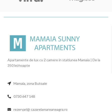
Apartamente de lux cu 2 camere in statiunea Mamaia | De la
350 lei/noapte
Mamaia, zona Butoaie
0730 647 148
rezervari@ cazarelamareaneagra.ro