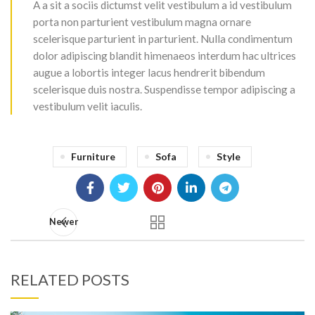
A a sit a sociis dictumst velit vestibulum a id vestibulum
porta non parturient vestibulum magna ornare
scelerisque parturient in parturient. Nulla condimentum
dolor adipiscing blandit himenaeos interdum hac ultrices
augue a lobortis integer lacus hendrerit bibendum
scelerisque duis nostra. Suspendisse tempor adipiscing a
vestibulum velit iaculis.
Furniture
Sofa
Style
Newer
RELATED POSTS