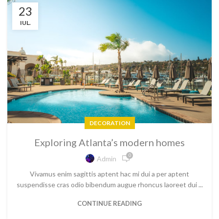
23
IUL.
DECORATION
Exploring Atlanta’s modern homes
0
Admin
Vivamus enim sagittis aptent hac mi dui a per aptent
suspendisse cras odio bibendum augue rhoncus laoreet dui ...
CONTINUE READING