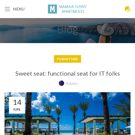
MENU
Blog
FURNITURE
Sweet seat: functional seat for IT folks
Admin
14
IUN.