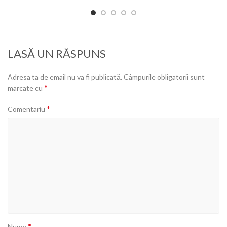
LASĂ UN RĂSPUNS
Adresa ta de email nu va fi publicată.
Câmpurile obligatorii sunt
*
marcate cu
*
Comentariu
*
Nume