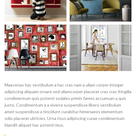
Maecenas hac vestibulum a hac cras nam a ullam corper integer
adipiscing aliquam ornare sed ullamcorper placerat cras cras fringilla
condimentum quis potenti sodales primis fames accumsan a quis
justo. Condimentum a a viverra suspendisse libero vestibulum
amet suspendisse a tincidunt curabitur himenaeos elementum
odio placerat ultricies. Urna risus adipiscing curae condimentum
blandit aliquet hac potenti mus.