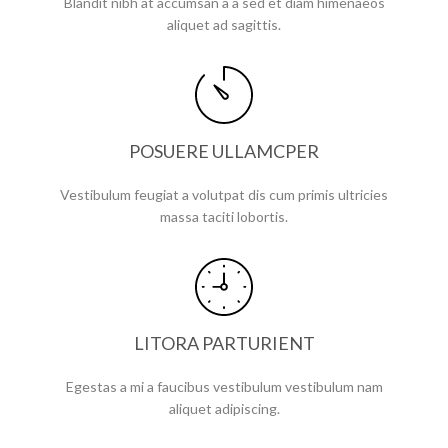
Blandit nibh at accumsan a a sed et diam himenaeos
aliquet ad sagittis.
POSUERE ULLAMCPER
Vestibulum feugiat a volutpat dis cum primis ultricies
massa taciti lobortis.
LITORA PARTURIENT
Egestas a mi a faucibus vestibulum vestibulum nam
aliquet adipiscing.