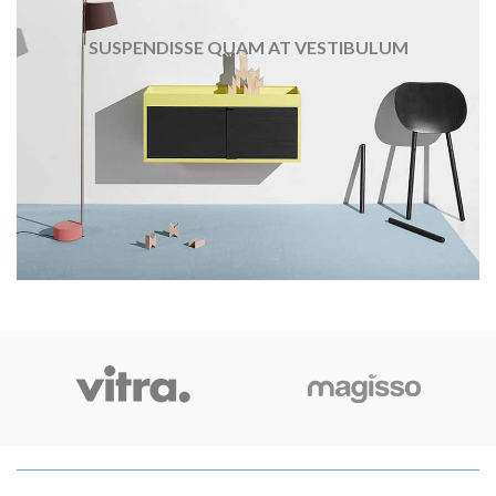
SUSPENDISSE QUAM AT VESTIBULUM
KITCHEN