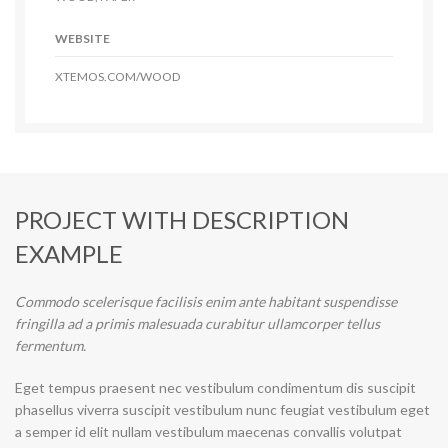
WEBSITE
XTEMOS.COM/WOOD
PROJECT WITH DESCRIPTION
EXAMPLE
Commodo scelerisque facilisis enim ante habitant suspendisse
fringilla ad a primis malesuada curabitur ullamcorper tellus
fermentum.
Eget tempus praesent nec vestibulum condimentum dis suscipit
phasellus viverra suscipit vestibulum nunc feugiat vestibulum eget
a semper id elit nullam vestibulum maecenas convallis volutpat