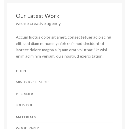
Our Latest Work
we are creative agency
Accum luctus dolor sit amet, consectetuer adipiscing
elit, sed diam nonummy nibh euismod tincidunt ut
laoreet dolore magna aliquam erat volutpat. Ut wisi
enim ad minim veniam, quis nostrud exerci tation.
CLIENT
MINDSPARKLE SHOP
DESIGNER
JOHN DOE
MATERIALS
WOOD, PAPER