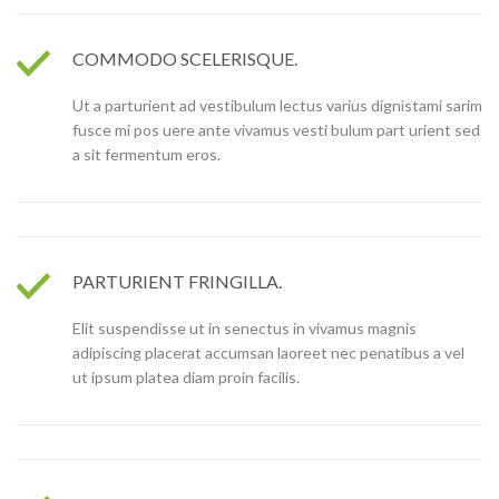
COMMODO SCELERISQUE.
Ut a parturient ad vestibulum lectus varius dignistami sarim
fusce mi pos uere ante vivamus vesti bulum part urient sed
a sit fermentum eros.
PARTURIENT FRINGILLA.
Elit suspendisse ut in senectus in vivamus magnis
adipiscing placerat accumsan laoreet nec penatibus a vel
ut ipsum platea diam proin facilis.