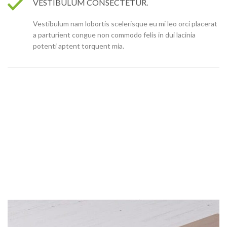
VESTIBULUM CONSECTETUR.
Vestibulum nam lobortis scelerisque eu mi leo orci placerat
a parturient congue non commodo felis in dui lacinia
potenti aptent torquent mia.