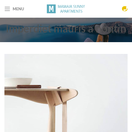
MENU
Imperdiet mauris a nontin